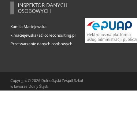
INSPEKTOR DANYCH
OSOBOWYCH
Kamila Maciejewska
k.maciejewska (at) coreconsulting.pl
Przetwarzanie danych osobowych
Copyright © 2026 Dolnośląski Zespół Szkół
w Jaworze Dolny Śląsk