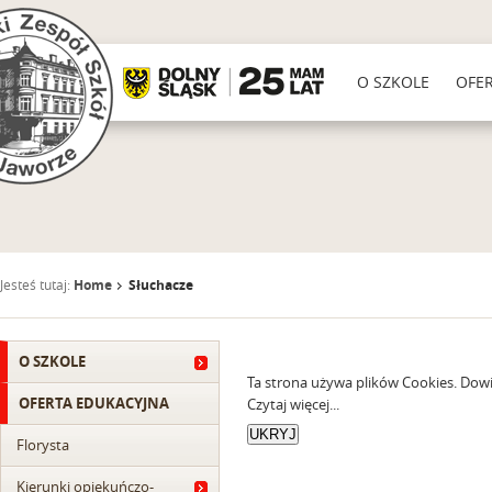
O SZKOLE
OFE
Jesteś tutaj:
Home
Słuchacze
O SZKOLE
Ta strona używa plików Cookies. Dowi
OFERTA EDUKACYJNA
Czytaj więcej...
Florysta
Kierunki opiekuńczo-