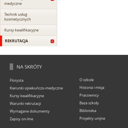
medyczne
Technik usług
kosmetycznych
Kursy kwalifikacyjne
REKRUTACJA
NA SKRÓTY
O szkole
Florysta
Historia i misja
Kierunki opiekuńczo-medyczne
Pracownicy
Kursy kwalifikacyjne
Baza szkoły
Warunki rekrutacji
Biblioteka
Wymagane dokumenty
Projekty unijne
Zapisy on-line