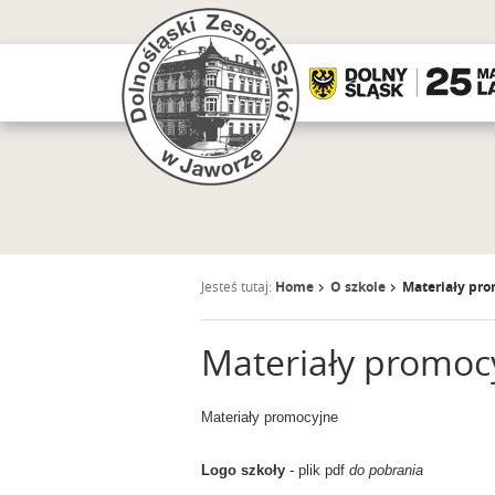
Jesteś tutaj:
Home
O szkole
Materiały pr
Materiały promoc
Materiały promocyjne
Logo szkoły
- plik pdf
do pobrania