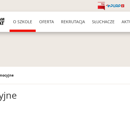
O SZKOLE
OFERTA
REKRUTACJA
SŁUCHACZE
AKT
omocyjne
yjne