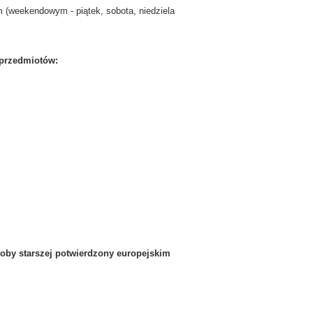
(weekendowym - piątek, sobota, niedziela
 przedmiotów:
by starszej potwierdzony europejskim