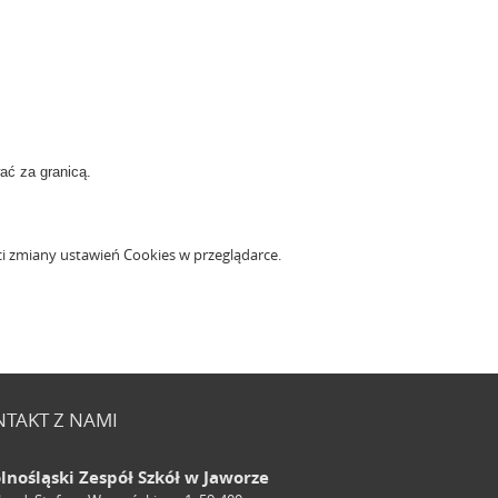
ać za granicą.
ci zmiany ustawień Cookies w przeglądarce.
TAKT Z NAMI
lnośląski Zespół Szkół w Jaworze