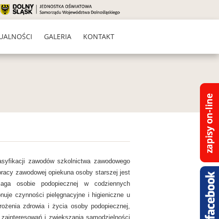
UALNOŚCI
GALERIA
KONTAKT
asyfikacji zawodów szkolnictwa zawodowego
pracy zawodowej opiekuna osoby starszej jest
aga osobie podopiecznej w codziennych
je czynności pielęgnacyjne i higieniczne u
ożenia zdrowia i życia osoby podopiecznej,
 zainteresowań i zwiększania samodzielności