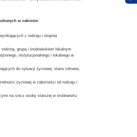
odowych w zakresie:
ynikających z rodzaju i stopnia
z rodziną, grupą i środowiskiem lokalnym
zinnego, instytucjonalnego i lokalnego w
erających do sytuacji życiowej, stanu zdrowia,
ielności życiowej w zależności od rodzaju i
ącymi na rzecz osoby starszej w środowisku